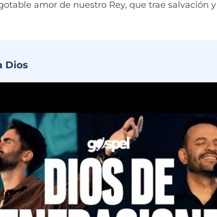
gotable amor de nuestro Rey, que trae salvación y 
a Dios