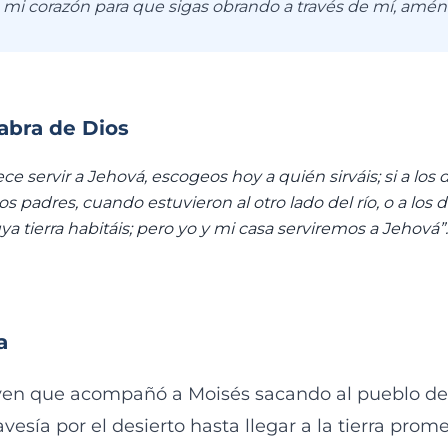
mi corazón para que sigas obrando a través de mí, amén
labra de Dios
ece servir a Jehová, escogeos hoy a quién sirváis; si a los
os padres, cuando estuvieron al otro lado del río, o a los d
a tierra habitáis; pero yo y mi casa serviremos a Jehová”
a
ven que acompañó a Moisés sacando al pueblo de 
avesía por el desierto hasta llegar a la tierra prom