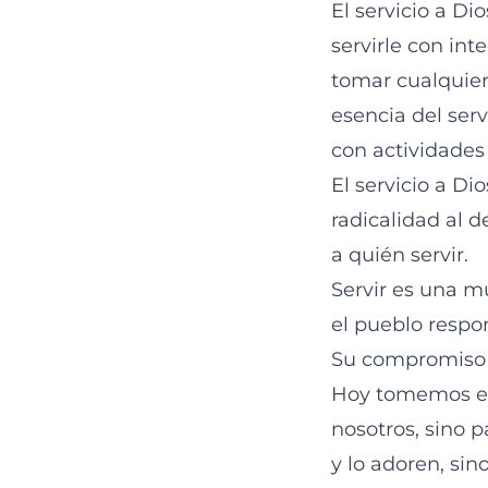
El servicio a D
servirle con int
tomar cualquier
esencia del serv
con actividades
El servicio a D
radicalidad al 
a quién servir.
Servir es una mu
el pueblo respon
Su compromiso f
Hoy tomemos est
nosotros, sino 
y lo adoren, sin