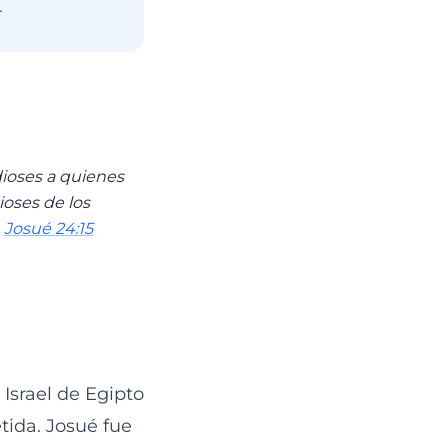
.
 dioses a quienes
ioses de los
.
Josué 24:15
Israel de Egipto
etida. Josué fue