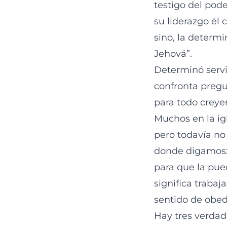
testigo del pode
su liderazgo él
sino, la determi
Jehová”.
Determinó servir
confronta pregu
para todo creye
Muchos en la igl
pero todavía no 
donde digamos: 
para que la pue
significa trabaja
sentido de obed
Hay tres verdad