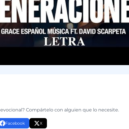
e
devocional? Compártelo con alguien que lo necesite.
Facebook
X