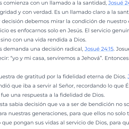
ios comienza con un llamado a la santidad,
Josué 2
egridad y con verdad. Es un llamado claro a la san
 decisión debemos mirar la condición de nuestro 
icio es enfocarnos solo en Jesús. El servicio gen
 sino con una vida rendida a Dios.
ios demanda una decisión radical,
Josué 24:15
. Jos
decir: “yo y mi casa, serviremos a Jehová”. Entonc
estra de gratitud por la fidelidad eterna de Dios.
dió que iba a servir al Señor, recordando lo que É
ue una respuesta a la fidelidad de Dios.
a sabia decisión que va a ser de bendición no so
para nuestras generaciones, para que ellos no solo
o que pongan sus vidas al servicio de Dios, para q