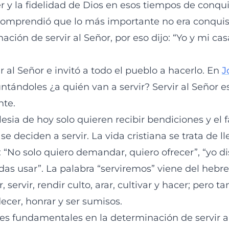
r y la fidelidad de Dios en esos tiempos de conquis
 comprendió que lo más importante no era conquista
nación de servir al Señor, por eso dijo: “Yo y mi ca
 al Señor e invitó a todo el pueblo a hacerlo. En
J
ntándoles ¿a quién van a servir? Servir al Señor 
nte.
esia de hoy solo quieren recibir bendiciones y el f
se deciden a servir. La vida cristiana se trata de l
“No solo quiero demandar, quiero ofrecer”, “yo d
das usar”. La palabra “serviremos” viene del hebr
r, servir, rendir culto, arar, cultivar y hacer; pero t
ecer, honrar y ser sumisos.
es fundamentales en la determinación de servir a