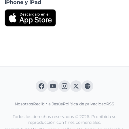
iPhone y iPad
Nosotros
Recibir a Jesús
Política de privacidad
RSS
Todos los derechos reservados © 2026. Prohibida su
reproducción con fines comerciales.