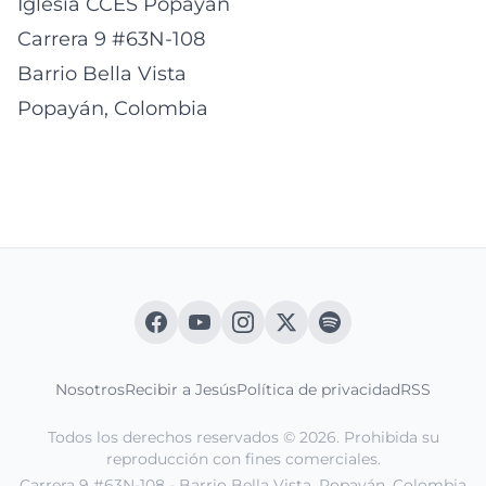
Iglesia CCES Popayán
Carrera 9 #63N-108
Barrio Bella Vista
Popayán, Colombia
Nosotros
Recibir a Jesús
Política de privacidad
RSS
Todos los derechos reservados © 2026. Prohibida su
reproducción con fines comerciales.
Carrera 9 #63N-108 - Barrio Bella Vista. Popayán, Colombia