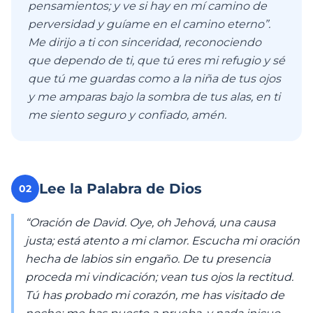
pensamientos; y ve si hay en mí camino de
perversidad y guíame en el camino eterno”.
Me dirijo a ti con sinceridad, reconociendo
que dependo de ti, que tú eres mi refugio y sé
que tú me guardas como a la niña de tus ojos
y me amparas bajo la sombra de tus alas, en ti
me siento seguro y confiado, amén.
Lee la Palabra de Dios
02
“Oración de David. Oye, oh Jehová, una causa
justa; está atento a mi clamor. Escucha mi oración
hecha de labios sin engaño. De tu presencia
proceda mi vindicación; vean tus ojos la rectitud.
Tú has probado mi corazón, me has visitado de