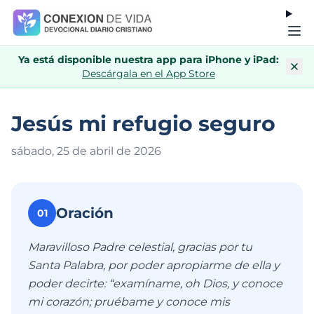
Ya está disponible nuestra app para iPhone y iPad:
Descárgala en el App Store
Jesús mi refugio seguro
sábado, 25 de abril de 202
6
Oración
01
Maravilloso Padre celestial, gracias por tu
Santa Palabra, por poder apropiarme de ella y
poder decirte: “examíname, oh Dios, y conoce
mi corazón; pruébame y conoce mis