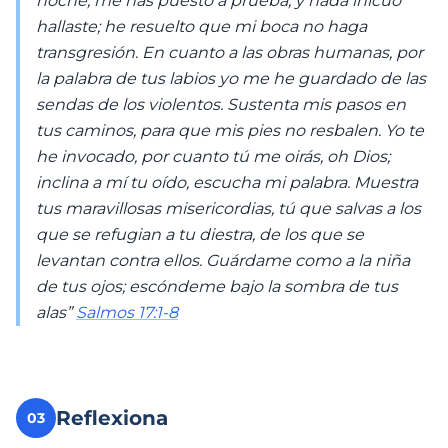
noche; me has puesto a prueba, y nada inicuo
hallaste; he resuelto que mi boca no haga
transgresión. En cuanto a las obras humanas, por
la palabra de tus labios yo me he guardado de las
sendas de los violentos. Sustenta mis pasos en
tus caminos, para que mis pies no resbalen. Yo te
he invocado, por cuanto tú me oirás, oh Dios;
inclina a mí tu oído, escucha mi palabra. Muestra
tus maravillosas misericordias, tú que salvas a los
que se refugian a tu diestra, de los que se
levantan contra ellos. Guárdame como a la niña
de tus ojos; escóndeme bajo la sombra de tus
alas”
Salmos 17:1-8
Reflexiona
03