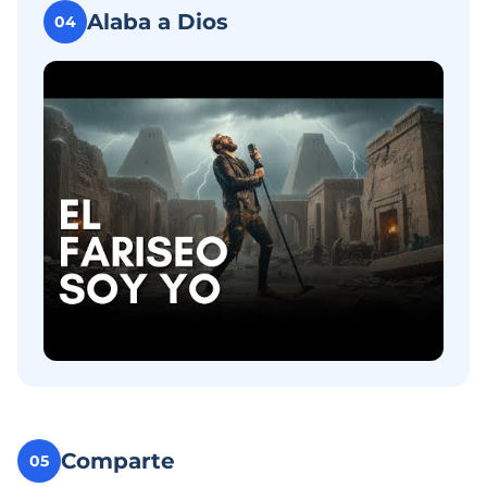
Alaba a Dios
04
Comparte
05