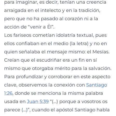
para imaginar, es decir, tenían una creencia
arraigada en el intelecto y en la tradición,
pero que no ha pasado al corazón ni a la
acción de “venir a Él”.
Los fariseos cometían idolatría textual, pues
ellos confiaban en el medio (la letra) y no en
quien señalaba el mensaje mismo: el Mesías.
Creían que el escudriñar era un fin en sí
mismo que otorgaba mérito para la salvación.
Para profundizar y corroborar en este aspecto
clave, observemos la conexión con
Santiago
1:26
, donde se menciona la misma palabra
usada en
Juan 5:39
“(…) porque a vosotros os
parece (…)”, cuando el apóstol Santiago habla