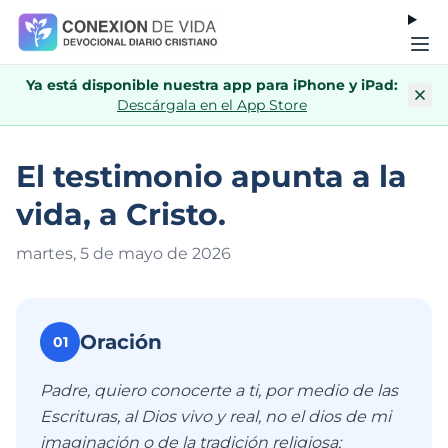
Ya está disponible nuestra app para iPhone y iPad:
Descárgala en el App Store
El testimonio apunta a la
vida, a Cristo.
martes, 5 de mayo de 202
6
Oración
01
Padre, quiero conocerte a ti, por medio de las
Escrituras, al Dios vivo y real, no el dios de mi
imaginación o de la tradición religiosa;