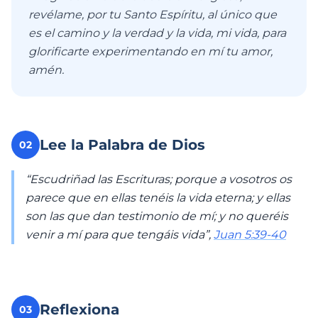
revélame, por tu Santo Espíritu, al único que
es el camino y la verdad y la vida, mi vida, para
glorificarte experimentando en mí tu amor,
amén.
Lee la Palabra de Dios
02
“Escudriñad las Escrituras; porque a vosotros os
parece que en ellas tenéis la vida eterna; y ellas
son las que dan testimonio de mí; y no queréis
venir a mí para que tengáis vida”,
Juan 5:39-40
Reflexiona
03