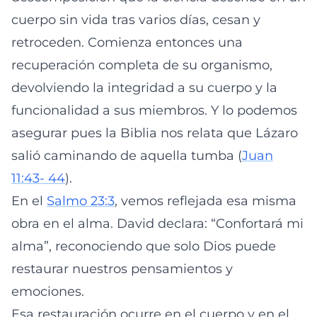
cuerpo sin vida tras varios días, cesan y
retroceden. Comienza entonces una
recuperación completa de su organismo,
devolviendo la integridad a su cuerpo y la
funcionalidad a sus miembros. Y lo podemos
asegurar pues la Biblia nos relata que Lázaro
salió caminando de aquella tumba (
Juan
11:43- 44
).
En el
Salmo 23:3
, vemos reflejada esa misma
obra en el alma. David declara: “Confortará mi
alma”, reconociendo que solo Dios puede
restaurar nuestros pensamientos y
emociones.
Esa restauración ocurre en el cuerpo y en el