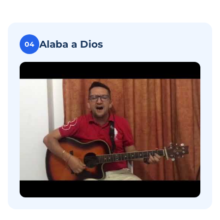
Alaba a Dios
04