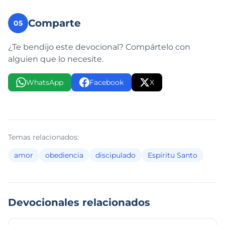
Comparte
05
¿Te bendijo este devocional? Compártelo con
alguien que lo necesite.
WhatsApp
Facebook
X
Temas relacionados:
amor
obediencia
discipulado
Espíritu Santo
Devocionales relacionados