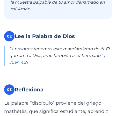
la muestra palpable de tu amor derramado en
mí. Amén.
Lee la Palabra de Dios
02
"Y nosotros tenemos este mandamiento de él: El
que ama a Dios, ame también a su hermano."
1
Juan 4:21
Reflexiona
03
La palabra “discípulo” proviene del griego
mathētēs, que significa estudiante, aprendiz