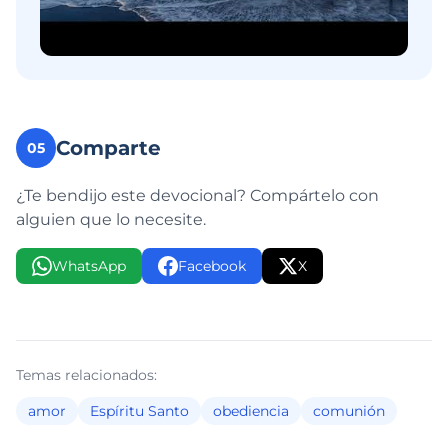
Comparte
05
¿Te bendijo este devocional? Compártelo con
alguien que lo necesite.
WhatsApp
Facebook
X
Temas relacionados:
amor
Espíritu Santo
obediencia
comunión