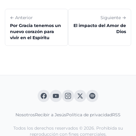
← Anterior
Siguiente →
Por Gracia tenemos un
El impacto del Amor de
nuevo corazón para
Dios
vivir en el Espíritu
Nosotros
Recibir a Jesús
Política de privacidad
RSS
Todos los derechos reservados © 2026. Prohibida su
reproducción con fines comerciales.