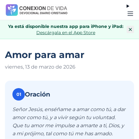
Ya está disponible nuestra app para iPhone y iPad:
Descárgala en el App Store
Amor para amar
viernes, 13 de marzo de 202
6
Oración
01
Señor Jesús, enséñame a amar como tú, a dar
amor como tú, y a vivir según tu voluntad.
Que tu amor me impulse a amarte a ti, Dios, y
a mi prójimo, tal como tú me has amado.