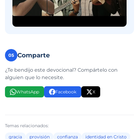
Comparte
05
¿Te bendijo este devocional? Compártelo con
alguien que lo necesite.
WhatsApp
Facebook
X
Temas relacionados:
gracia
provisión
confianza
identidad en Cristo