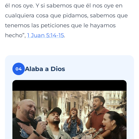
él nos oye. Y si sabemos que él nos oye en
cualquiera cosa que pidamos, sabemos que
tenemos las peticiones que le hayamos
hecho”,
1 Juan 5:14-15
.
Alaba a Dios
04