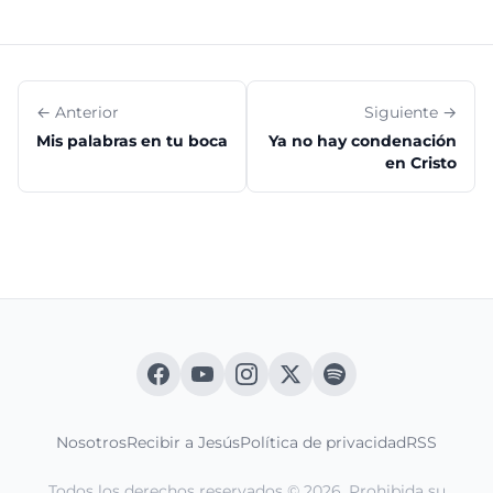
← Anterior
Siguiente →
Mis palabras en tu boca
Ya no hay condenación
en Cristo
Nosotros
Recibir a Jesús
Política de privacidad
RSS
Todos los derechos reservados © 2026. Prohibida su