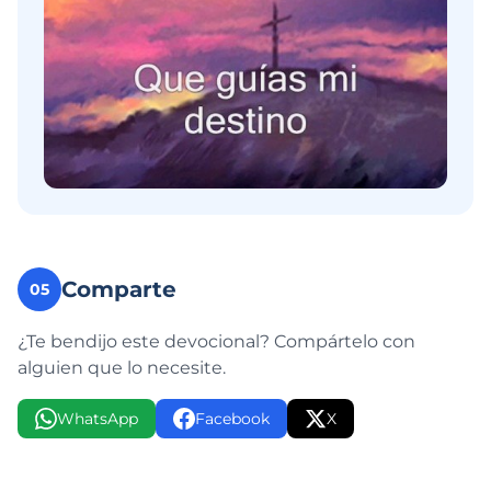
Comparte
05
¿Te bendijo este devocional? Compártelo con
alguien que lo necesite.
WhatsApp
Facebook
X