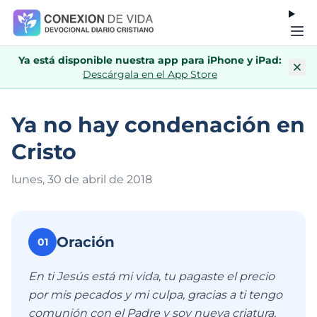
Ya está disponible nuestra app para iPhone y iPad:
Descárgala en el App Store
Ya no hay condenación en
Cristo
lunes, 30 de abril de 201
8
Oración
01
En ti Jesús está mi vida, tu pagaste el precio
por mis pecados y mi culpa, gracias a ti tengo
comunión con el Padre y soy nueva criatura,