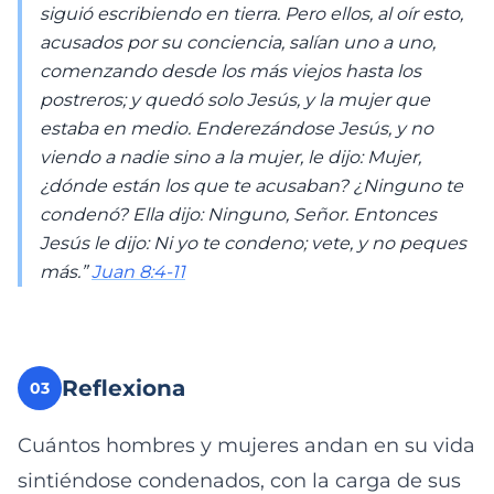
siguió escribiendo en tierra. Pero ellos, al oír esto,
acusados por su conciencia, salían uno a uno,
comenzando desde los más viejos hasta los
postreros; y quedó solo Jesús, y la mujer que
estaba en medio. Enderezándose Jesús, y no
viendo a nadie sino a la mujer, le dijo: Mujer,
¿dónde están los que te acusaban? ¿Ninguno te
condenó? Ella dijo: Ninguno, Señor. Entonces
Jesús le dijo: Ni yo te condeno; vete, y no peques
más.”
Juan 8:4-11
Reflexiona
03
Cuántos hombres y mujeres andan en su vida
sintiéndose condenados, con la carga de sus