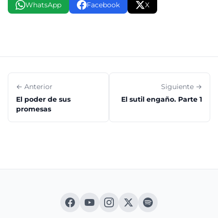
WhatsApp
Facebook
X
← Anterior
Siguiente →
El poder de sus
El sutil engaño. Parte 1
promesas