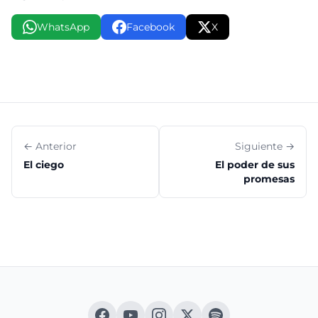
WhatsApp
Facebook
X
← Anterior
Siguiente →
El ciego
El poder de sus
promesas