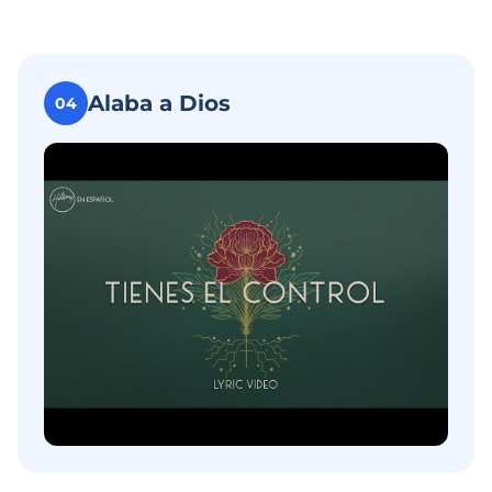
Alaba a Dios
04