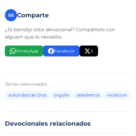
Comparte
05
¿Te bendijo este devocional? Compártelo con
alguien que lo necesite.
WhatsApp
Facebook
X
Temas relacionados:
autoridad de Dios
orgullo
obediencia
rendicion
Devocionales relacionados