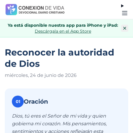
Ya está disponible nuestra app para iPhone y iPad:
Descárgala en el App Store
Reconocer la autoridad
de Dios
miércoles, 24 de junio de 202
6
Oración
01
Dios, tú eres el Señor de mi vida y quien
gobierna mi corazón. Mis pensamientos,
sentimientos y acciones reflejarán esta