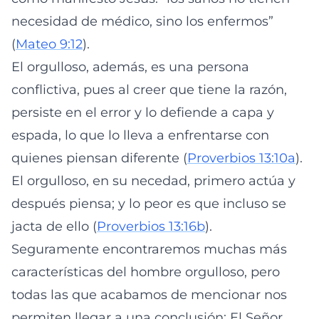
necesidad de médico, sino los enfermos”
(
Mateo 9:12
).
El orgulloso, además, es una persona
conflictiva, pues al creer que tiene la razón,
persiste en el error y lo defiende a capa y
espada, lo que lo lleva a enfrentarse con
quienes piensan diferente (
Proverbios 13:10a
).
El orgulloso, en su necedad, primero actúa y
después piensa; y lo peor es que incluso se
jacta de ello (
Proverbios 13:16b
).
Seguramente encontraremos muchas más
características del hombre orgulloso, pero
todas las que acabamos de mencionar nos
permiten llegar a una conclusión: El Señor