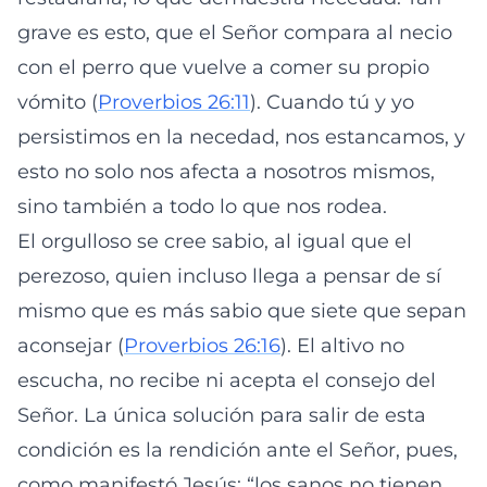
grave es esto, que el Señor compara al necio
con el perro que vuelve a comer su propio
vómito (
Proverbios 26:11
). Cuando tú y yo
persistimos en la necedad, nos estancamos, y
esto no solo nos afecta a nosotros mismos,
sino también a todo lo que nos rodea.
El orgulloso se cree sabio, al igual que el
perezoso, quien incluso llega a pensar de sí
mismo que es más sabio que siete que sepan
aconsejar (
Proverbios 26:16
). El altivo no
escucha, no recibe ni acepta el consejo del
Señor. La única solución para salir de esta
condición es la rendición ante el Señor, pues,
como manifestó Jesús: “los sanos no tienen