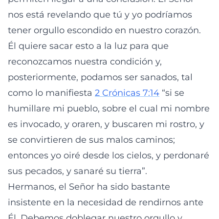
nos está revelando que tú y yo podríamos
tener orgullo escondido en nuestro corazón.
Él quiere sacar esto a la luz para que
reconozcamos nuestra condición y,
posteriormente, podamos ser sanados, tal
como lo manifiesta
2 Crónicas 7:14
“si se
humillare mi pueblo, sobre el cual mi nombre
es invocado, y oraren, y buscaren mi rostro, y
se convirtieren de sus malos caminos;
entonces yo oiré desde los cielos, y perdonaré
sus pecados, y sanaré su tierra”.
Hermanos, el Señor ha sido bastante
insistente en la necesidad de rendirnos ante
Él. Debemos doblegar nuestro orgullo y