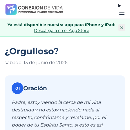
Ya está disponible nuestra app para iPhone y iPad:
Descárgala en el App Store
¿Orgulloso?
sábado, 13 de junio de 202
6
Oración
01
Padre, estoy viendo la cerca de mi viña
destruida y no estoy haciendo nada al
respecto; confróntame y revélame, por el
poder de tu Espíritu Santo, si esto es así.