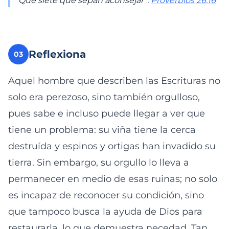
Que siete que sepan aconsejar”.
Proverbios 26:16
Reflexiona
03
Aquel hombre que describen las Escrituras no
solo era perezoso, sino también orgulloso,
pues sabe e incluso puede llegar a ver que
tiene un problema: su viña tiene la cerca
destruída y espinos y ortigas han invadido su
tierra. Sin embargo, su orgullo lo lleva a
permanecer en medio de esas ruinas; no solo
es incapaz de reconocer su condición, sino
que tampoco busca la ayuda de Dios para
restaurarla, lo que demuestra necedad. Tan