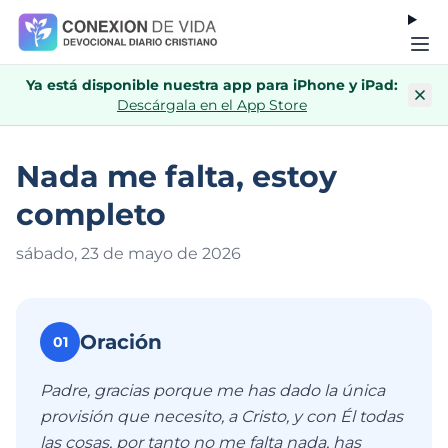
Ya está disponible nuestra app para iPhone y iPad:
Descárgala en el App Store
Nada me falta, estoy
completo
sábado, 23 de mayo de 202
6
Oración
01
Padre, gracias porque me has dado la única
provisión que necesito, a Cristo, y con Él todas
las cosas, por tanto no me falta nada, has