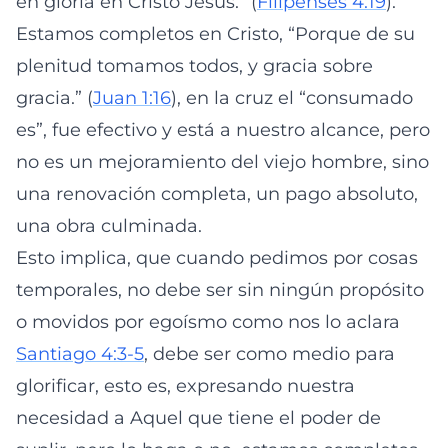
en gloria en Cristo Jesús.” (
Filipenses 4:19
).
Estamos completos en Cristo, “Porque de su
plenitud tomamos todos, y gracia sobre
gracia.” (
Juan 1:16
), en la cruz el “consumado
es”, fue efectivo y está a nuestro alcance, pero
no es un mejoramiento del viejo hombre, sino
una renovación completa, un pago absoluto,
una obra culminada.
Esto implica, que cuando pedimos por cosas
temporales, no debe ser sin ningún propósito
o movidos por egoísmo como nos lo aclara
Santiago 4:3-5
, debe ser como medio para
glorificar, esto es, expresando nuestra
necesidad a Aquel que tiene el poder de