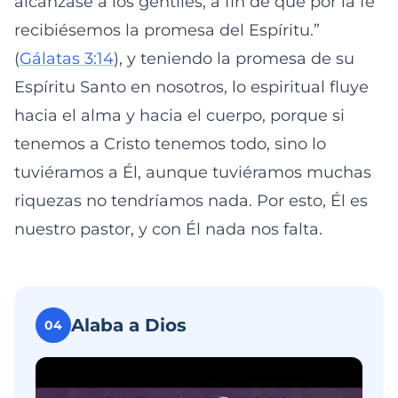
alcanzase a los gentiles, a fin de que por la fe
recibiésemos la promesa del Espíritu.”
(
Gálatas 3:14
), y teniendo la promesa de su
Espíritu Santo en nosotros, lo espiritual fluye
hacia el alma y hacia el cuerpo, porque si
tenemos a Cristo tenemos todo, sino lo
tuviéramos a Él, aunque tuviéramos muchas
riquezas no tendríamos nada. Por esto, Él es
nuestro pastor, y con Él nada nos falta.
Alaba a Dios
04