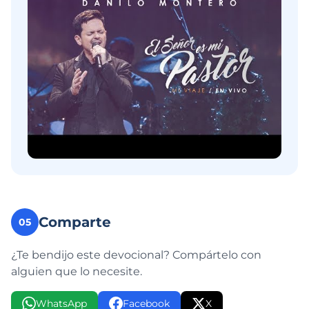
Comparte
05
¿Te bendijo este devocional? Compártelo con
alguien que lo necesite.
WhatsApp
Facebook
X