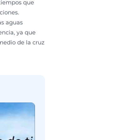
 tiempos que
ciones.
as aguas
encia, ya que
medio de la cruz