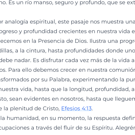
ono. Es un río manso, seguro y profundo, que se e
r analogía espiritual, este pasaje nos muestra u
ogreso y profundidad crecientes en nuestra vida es
emos en la Presencia de Dios. Ilustra una progr
rodillas, a la cintura, hasta profundidades donde u
y debe nadar. Es disfrutar cada vez más de la vida
ros. Para ello debemos crecer en nuestra comunió
ansformados por su Palabra, experimentando la pur
uestra vida, hasta que la longitud, profundidad, a
sto, sean evidentes en nosotros, hasta que llegu
e la plenitud de Cristo,
Efesios 4:13
.
 la humanidad, en su momento, la respuesta defin
upaciones a través del fluir de su Espíritu. Aleg