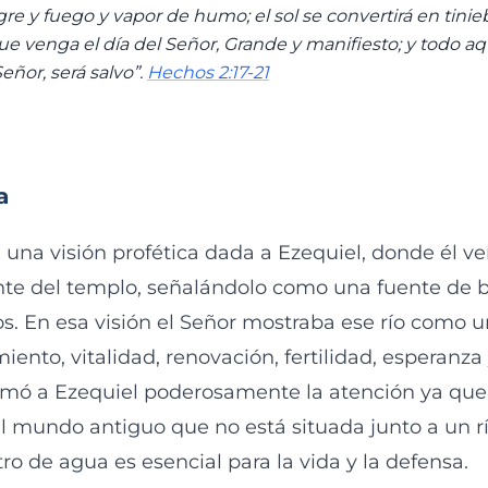
ngre y fuego y vapor de humo; el sol se convertirá en tinieb
ue venga el día del Señor, Grande y manifiesto; y todo a
eñor, será salvo”.
Hechos 2:17-21
a
 una visión profética dada a Ezequiel, donde él ve
nte del templo, señalándolo como una fuente de 
os. En esa visión el Señor mostraba ese río como 
imiento, vitalidad, renovación, fertilidad, esperanza
llamó a Ezequiel poderosamente la atención ya que
l mundo antiguo que no está situada junto a un 
o de agua es esencial para la vida y la defensa.