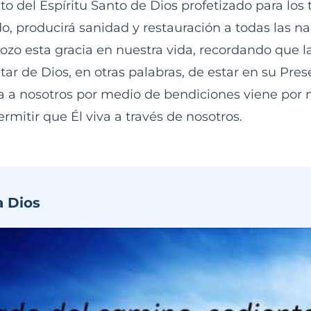
o del Espíritu Santo de Dios profetizado para los
o, producirá sanidad y restauración a todas las na
zo esta gracia en nuestra vida, recordando que l
tar de Dios, en otras palabras, de estar en su Pres
ga a nosotros por medio de bendiciones viene por 
ermitir que Él viva a través de nosotros.
a Dios