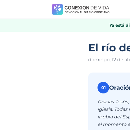
Ya está d
El río d
domingo, 12 de ab
Oració
01
Gracias Jesús
iglesia. Todas
la obra del Es
el momento en