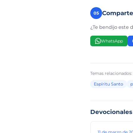
Compart
05
¿Te bendijo este 
WhatsApp
Temas relacionados:
Espíritu Santo
p
Devocionales
11 de marzo de 2