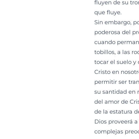
fluyen de su tr
que fluye.
Sin embargo, po
poderosa del pr
cuando permanec
tobillos, a las 
tocar el suelo 
Cristo en nosot
permitir ser tr
su santidad en n
del amor de Cri
de la estatura d
Dios proveerá a
complejas preoc