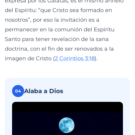
expresa por los Gálatas, es el mismo anhelo
del Espíritu: “que Cristo sea formado en
nosotros”, por eso la invitación es a
permanecer en la comunión del Espíritu
Santo para tener revelación de la sana
doctrina, con el fin de ser renovados a la
imagen de Cristo (
2 Corintios 3:18
).
Alaba a Dios
04