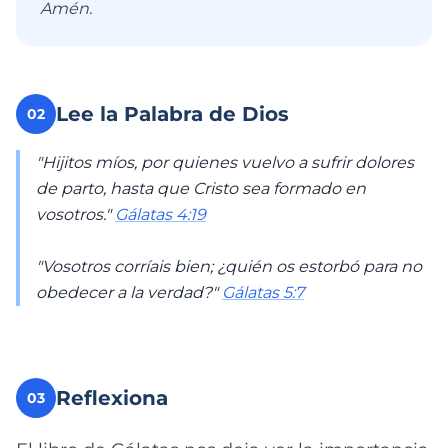
Amén.
Lee la Palabra de Dios
02
"Hijitos míos, por quienes vuelvo a sufrir dolores
de parto, hasta que Cristo sea formado en
vosotros."
Gálatas 4:19
"Vosotros corríais bien; ¿quién os estorbó para no
obedecer a la verdad?"
Gálatas 5:7
Reflexiona
03