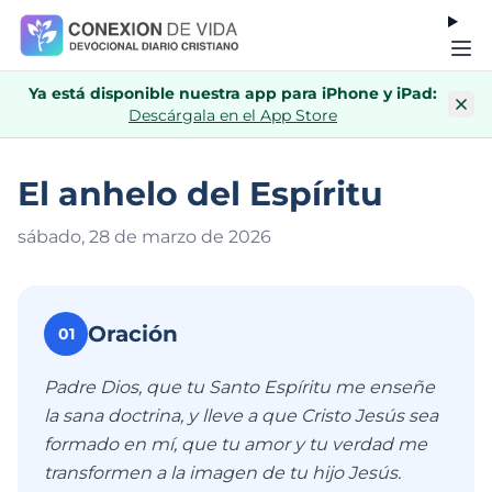
Ya está disponible nuestra app para iPhone y iPad:
Descárgala en el App Store
El anhelo del Espíritu
sábado, 28 de marzo de 202
6
Oración
01
Padre Dios, que tu Santo Espíritu me enseñe
la sana doctrina, y lleve a que Cristo Jesús sea
formado en mí, que tu amor y tu verdad me
transformen a la imagen de tu hijo Jesús.