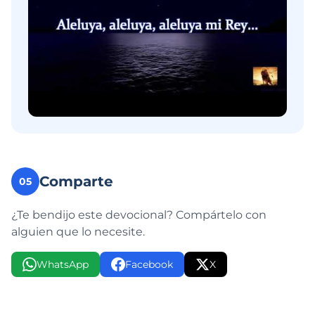
Comparte
05
¿Te bendijo este devocional? Compártelo con
alguien que lo necesite.
WhatsApp
Facebook
X