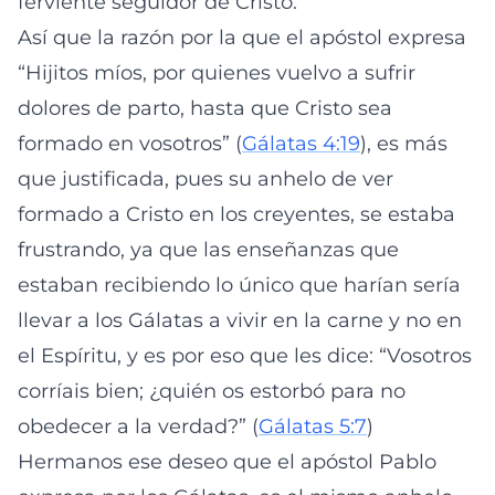
ferviente seguidor de Cristo.
Así que la razón por la que el apóstol expresa
“Hijitos míos, por quienes vuelvo a sufrir
dolores de parto, hasta que Cristo sea
formado en vosotros” (
Gálatas 4:19
), es más
que justificada, pues su anhelo de ver
formado a Cristo en los creyentes, se estaba
frustrando, ya que las enseñanzas que
estaban recibiendo lo único que harían sería
llevar a los Gálatas a vivir en la carne y no en
el Espíritu, y es por eso que les dice: “Vosotros
corríais bien; ¿quién os estorbó para no
obedecer a la verdad?” (
Gálatas 5:7
)
Hermanos ese deseo que el apóstol Pablo