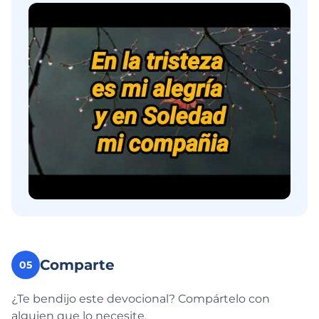
Comparte
05
¿Te bendijo este devocional? Compártelo con
alguien que lo necesite.