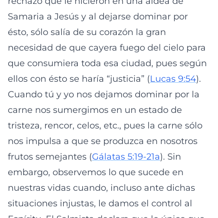
rechazo que le hicieron en una aldea de
Samaria a Jesús y al dejarse dominar por
ésto, sólo salía de su corazón la gran
necesidad de que cayera fuego del cielo para
que consumiera toda esa ciudad, pues según
ellos con ésto se haría “justicia” (
Lucas 9:54
).
Cuando tú y yo nos dejamos dominar por la
carne nos sumergimos en un estado de
tristeza, rencor, celos, etc., pues la carne sólo
nos impulsa a que se produzca en nosotros
frutos semejantes (
Gálatas 5:19-21a
). Sin
embargo, observemos lo que sucede en
nuestras vidas cuando, incluso ante dichas
situaciones injustas, le damos el control al