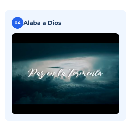
Alaba a Dios
04