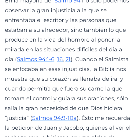
En la mayoría del
Salmo 94
no sólo podemos
observar la gran injusticia a la que se
enfrentaba el escritor y las personas que
estaban a su alrededor, sino también lo que
produce en la vida del hombre al poner la
mirada en las situaciones difíciles del día a
día (
Salmos 94:1-6
,
16
,
21
). Cuando el Salmista
se enfocaba en esas injusticias, la Biblia nos
muestra que su corazón se llenaba de ira, y
cuando permitía que fuera su carne la que
tomara el control y guiara sus oraciones, sólo
salía la gran necesidad de que Dios hiciera
“justicia” (
Salmos 94:9-10a
). Ésto me recuerda
la petición de Juan y Jacobo, quienes al ver el