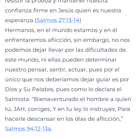
resistir la prueba y mantener nuestra
confianza firme en Jesús quien es nuestra
esperanza (
Salmos 27:13-14
)
Hermanos, en el mundo estamos y en él
enfrentaremos aflicción, sin embargo, no nos
podemos dejar llevar por las dificultades de
este mundo, ni ellas pueden determinar
nuestro pensar, sentir, actuar, pues por el
único que nos deberíamos dejar guiar es por
Dios y Su Palabra, pues como lo declara el
Salmista: “Bienaventurado el hombre a quien
tú, JAH, corriges, Y en tu ley lo instruyes, Para
hacerle descansar en los días de aflicción,”
Salmos 94:12-13a
.