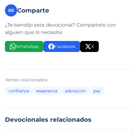
Comparte
05
¿Te bendijo este devocional? Compártelo con
alguien que lo necesite.
WhatsApp
Facebook
X
Temas relacionados:
confianza
esperanza
adoración
paz
Devocionales relacionados