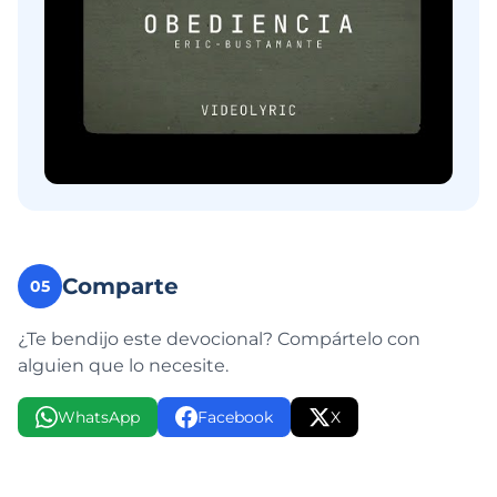
Comparte
05
¿Te bendijo este devocional? Compártelo con
alguien que lo necesite.
WhatsApp
Facebook
X