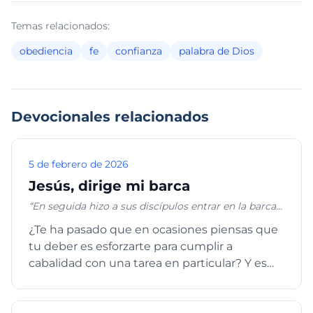
Temas relacionados:
obediencia
fe
confianza
palabra de Dios
Devocionales relacionados
5 de febrero de 2026
Jesús, dirige mi barca
“En seguida hizo a sus discípulos entrar en la barca e
ir delante de él a Betsaida, en la otra ribera, entre
¿Te ha pasado que en ocasiones piensas que
tanto que él despedía a la multitud. Y después que
tu deber es esforzarte para cumplir a
los hubo despedido, se fue al monte a orar; y al venir
la noche, la barca estaba en medio del mar, y él solo
cabalidad con una tarea en particular? Y es
en tierra. Y viéndoles remar con gran fatiga, porque
que cuando actuamos conform...
el viento les era contrario, cerca de la cuarta vigilia
de la noche vino a ellos andando sobre el mar, y