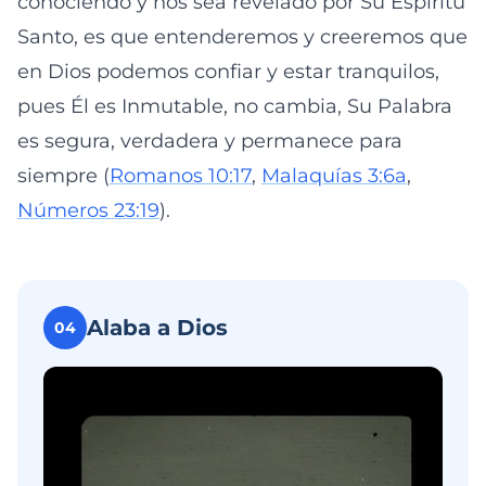
conociendo y nos sea revelado por Su Espíritu
Santo, es que entenderemos y creeremos que
en Dios podemos confiar y estar tranquilos,
pues Él es Inmutable, no cambia, Su Palabra
es segura, verdadera y permanece para
siempre (
Romanos 10:17
,
Malaquías 3:6a
,
Números 23:19
).
Alaba a Dios
04