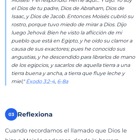
Moisés! Y él respondió: Heme aquí… Y dijo: Yo soy
el Dios de tu padre, Dios de Abraham, Dios de
Isaac, y Dios de Jacob. Entonces Moisés cubrió su
rostro, porque tuvo miedo de mirar a Dios. Dijo
luego Jehová: Bien he visto la aflicción de mi
pueblo que está en Egipto, y he oído su clamor a
causa de sus exactores; pues he conocido sus
angustias, y he descendido para librarlos de mano
de los egipcios, y sacarlos de aquella tierra a una
tierra buena y ancha, a tierra que fluye leche y
miel,"
Éxodo 3:2-4
,
6-8a
Reflexiona
03
Cuando recordamos el llamado que Dios le