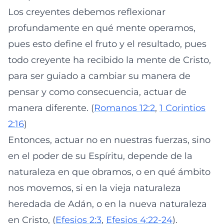
Los creyentes debemos reflexionar
profundamente en qué mente operamos,
pues esto define el fruto y el resultado, pues
todo creyente ha recibido la mente de Cristo,
para ser guiado a cambiar su manera de
pensar y como consecuencia, actuar de
manera diferente. (
Romanos 12:2
,
1 Corintios
2:16
)
Entonces, actuar no en nuestras fuerzas, sino
en el poder de su Espíritu, depende de la
naturaleza en que obramos, o en qué ámbito
nos movemos, si en la vieja naturaleza
heredada de Adán, o en la nueva naturaleza
en Cristo, (
Efesios 2:3
,
Efesios 4:22-24
).