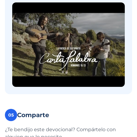
Comparte
05
¿Te bendijo este devocional? Compártelo con
alguien que lo necesite.