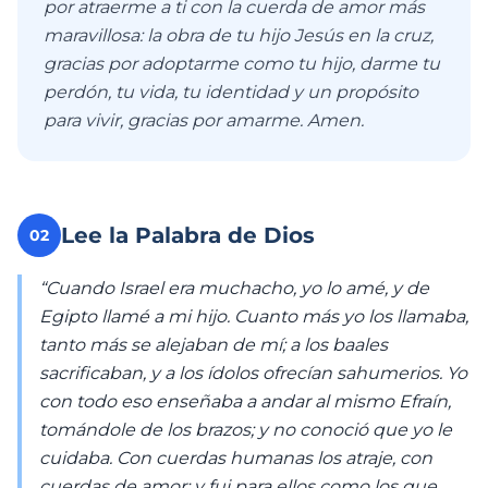
por atraerme a ti con la cuerda de amor más
maravillosa: la obra de tu hijo Jesús en la cruz,
gracias por adoptarme como tu hijo, darme tu
perdón, tu vida, tu identidad y un propósito
para vivir, gracias por amarme. Amen.
Lee la Palabra de Dios
02
“Cuando Israel era muchacho, yo lo amé, y de
Egipto llamé a mi hijo. Cuanto más yo los llamaba,
tanto más se alejaban de mí; a los baales
sacrificaban, y a los ídolos ofrecían sahumerios. Yo
con todo eso enseñaba a andar al mismo Efraín,
tomándole de los brazos; y no conoció que yo le
cuidaba. Con cuerdas humanas los atraje, con
cuerdas de amor; y fui para ellos como los que