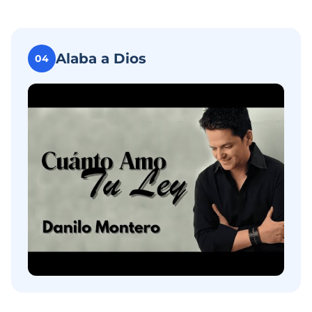
Alaba a Dios
04