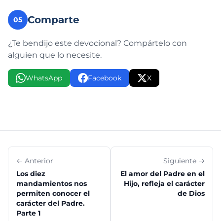
Comparte
05
¿Te bendijo este devocional? Compártelo con
alguien que lo necesite.
WhatsApp
Facebook
X
← Anterior
Siguiente →
Los diez
El amor del Padre en el
mandamientos nos
Hijo, refleja el carácter
permiten conocer el
de Dios
carácter del Padre.
Parte 1