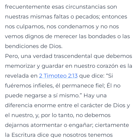
frecuentemente esas circunstancias son
nuestras mismas faltas o pecados; entonces
nos culpamos, nos condenamos y no nos
vemos dignos de merecer las bondades o las
bendiciones de Dios.
Pero, una verdad trascendental que debemos
memorizar y guardar en nuestro corazón es la
revelada en
2 Timoteo 2:13
que dice: “Si
fuéremos infieles, él permanece fiel; Él no
puede negarse a sí mismo.” Hay una
diferencia enorme entre el carácter de Dios y
el nuestro, y, por lo tanto, no debemos
dejarnos atormentar o engañar; ciertamente
la Escritura dice que nosotros tenemos