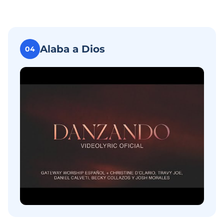
Alaba a Dios
04