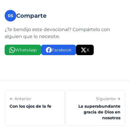
Comparte
05
¿Te bendijo este devocional? Compártelo con
alguien que lo necesite.
WhatsApp
Facebook
X
← Anterior
Siguiente →
Con los ojos de la fe
La superabundante
gracia de Dios en
nosotros