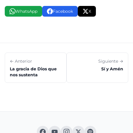
WhatsApp
Facebook
X
← Anterior
Siguiente →
La gracia de Dios que
Sí y Amén
nos sustenta