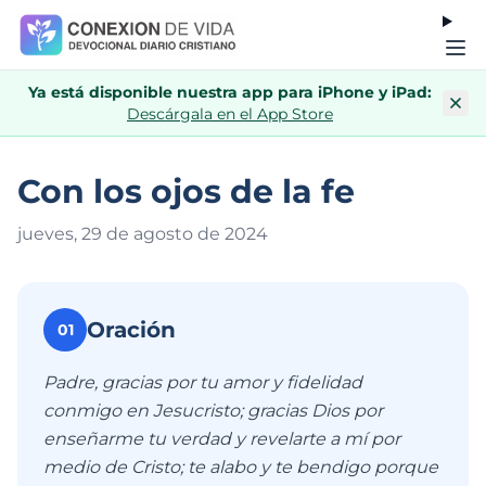
Ya está disponible nuestra app para iPhone y iPad:
Descárgala en el App Store
Con los ojos de la fe
jueves, 29 de agosto de 202
4
Oración
01
Padre, gracias por tu amor y fidelidad
conmigo en Jesucristo; gracias Dios por
enseñarme tu verdad y revelarte a mí por
medio de Cristo; te alabo y te bendigo porque