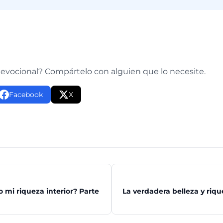
e
devocional? Compártelo con alguien que lo necesite.
Facebook
X
 mi riqueza interior? Parte
La verdadera belleza y riq