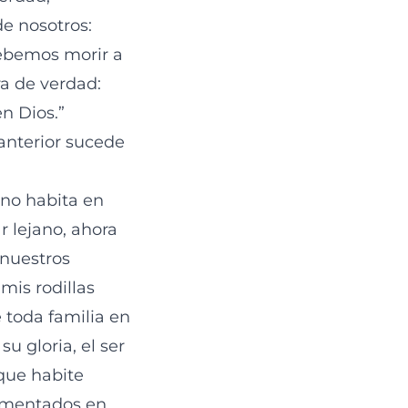
e nosotros:
debemos morir a
a de verdad:
n Dios.”
 anterior sucede
 no habita en
 lejano, ahora
 nuestros
mis rodillas
 toda familia en
su gloria, el ser
 que habite
 cimentados en