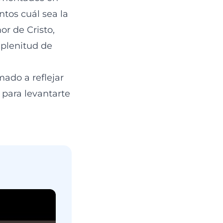
tos cuál sea la
or de Cristo,
 plenitud de
mado a reflejar
 para levantarte