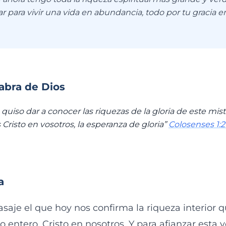
r para vivir una vida en abundancia, todo por tu gracia e
labra de Dios
quiso dar a conocer las riquezas de la gloria de este mist
 Cristo en vosotros, la esperanza de gloria”
Colosenses 1:2
a
aje el que hoy nos confirma la riqueza interior
o entero, Cristo en nosotros. Y para afianzar esta 