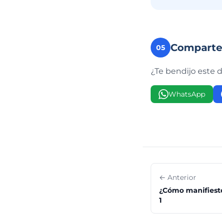
Compart
05
¿Te bendijo este 
WhatsApp
← Anterior
¿Cómo manifiesto
1