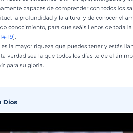
namente capaces de comprender con todos los san
itud, la profundidad y la altura, y de conocer el am
do conocimiento, para que seáis llenos de toda la
:14-19
).
i, es la mayor riqueza que puedes tener y estás lla
ta verdad sea la que todos los días te dé el ánimo
ir para su gloria.
a Dios