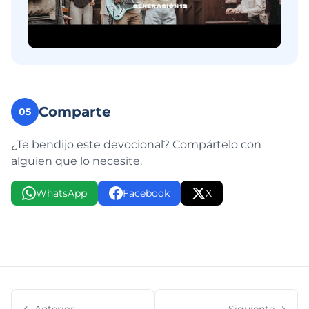
Comparte
05
¿Te bendijo este devocional? Compártelo con
alguien que lo necesite.
WhatsApp
Facebook
X