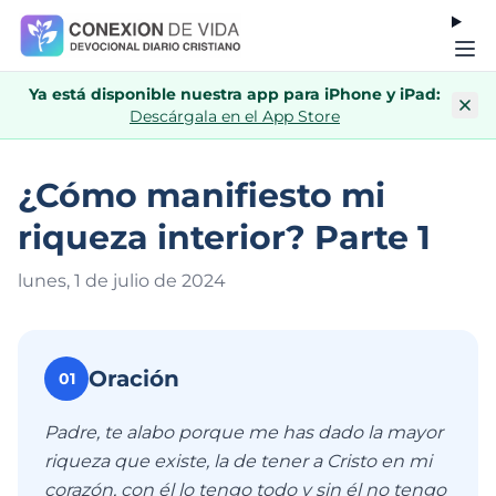
Ya está disponible nuestra app para iPhone y iPad:
Descárgala en el App Store
¿Cómo manifiesto mi
riqueza interior? Parte 1
lunes, 1 de julio de 202
4
Oración
01
Padre, te alabo porque me has dado la mayor
riqueza que existe, la de tener a Cristo en mi
corazón, con él lo tengo todo y sin él no tengo