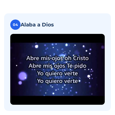
Alaba a Dios
04