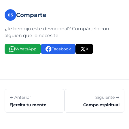
Comparte
05
¿Te bendijo este devocional? Compártelo con
alguien que lo necesite.
WhatsApp
Facebook
X
← Anterior
Siguiente →
Ejercita tu mente
Campo espiritual