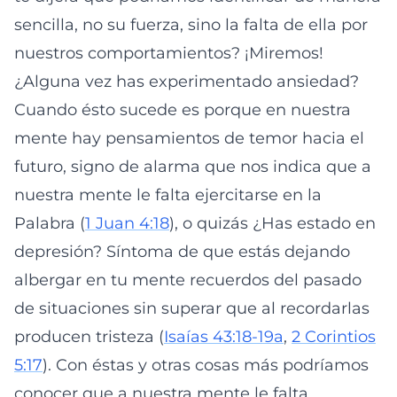
sencilla, no su fuerza, sino la falta de ella por
nuestros comportamientos? ¡Miremos!
¿Alguna vez has experimentado ansiedad?
Cuando ésto sucede es porque en nuestra
mente hay pensamientos de temor hacia el
futuro, signo de alarma que nos indica que a
nuestra mente le falta ejercitarse en la
Palabra (
1 Juan 4:18
), o quizás ¿Has estado en
depresión? Síntoma de que estás dejando
albergar en tu mente recuerdos del pasado
de situaciones sin superar que al recordarlas
producen tristeza (
Isaías 43:18-19a
,
2 Corintios
5:17
). Con éstas y otras cosas más podríamos
conocer que a nuestra mente le falta