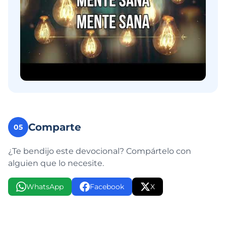
Comparte
05
¿Te bendijo este devocional? Compártelo con
alguien que lo necesite.
WhatsApp
Facebook
X