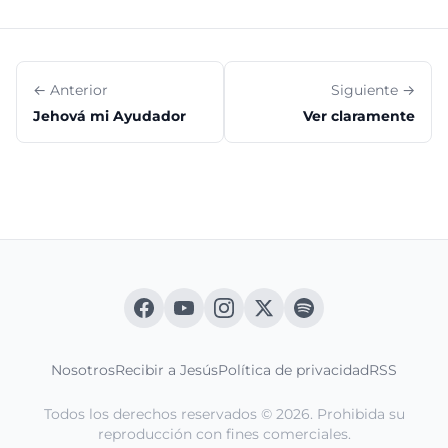
← Anterior
Siguiente →
Jehová mi Ayudador
Ver claramente
Nosotros
Recibir a Jesús
Política de privacidad
RSS
Todos los derechos reservados © 2026. Prohibida su
reproducción con fines comerciales.