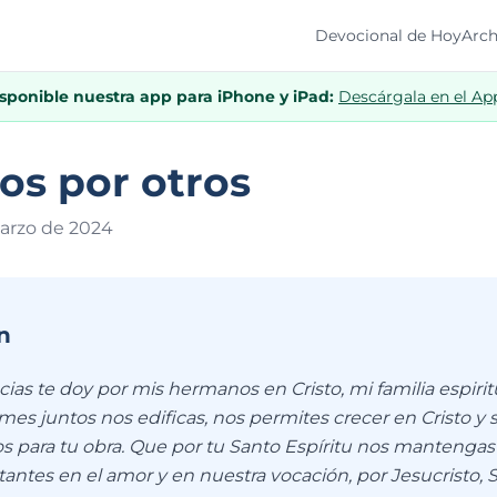
Devocional de Hoy
Arch
isponible nuestra app para iPhone y iPad:
Descárgala en el Ap
os por otros
arzo de 202
4
n
cias te doy por mis hermanos en Cristo, mi familia espiritu
es juntos nos edificas, nos permites crecer en Cristo y 
s para tu obra. Que por tu Santo Espíritu nos mantengas 
antes en el amor y en nuestra vocación, por Jesucristo, 