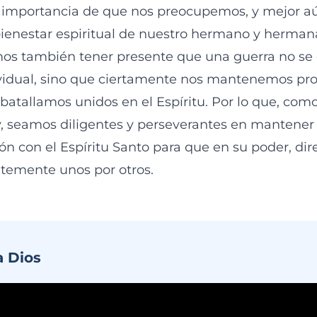
la importancia de que nos preocupemos, y mejor a
enestar espiritual de nuestro hermano y hermana 
s también tener presente que una guerra no se
vidual, sino que ciertamente nos mantenemos pro
batallamos unidos en el Espíritu. Por lo que, como
y, seamos diligentes y perseverantes en mantene
n con el Espíritu Santo para que en su poder, dir
temente unos por otros.
a Dios