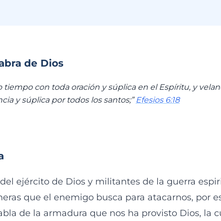
labra de Dios
 tiempo con toda oración y súplica en el Espíritu, y vela
cia y súplica por todos los santos;”
Efesios 6:18
a
l ejército de Dios y militantes de la guerra espiri
ras que el enemigo busca para atacarnos, por es
bla de la armadura que nos ha provisto Dios, la 