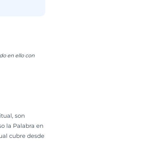
ndo en ello con
tual, son
o la Palabra en
cual cubre desde