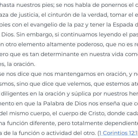
hasta nuestros pies; se nos habla de ponernos el c
raza de justicia, el cinturón de la verdad, tomar el 
pies con el evangelio de la paz y tener la Espada d
e Dios. Sin embargo, si continuamos leyendo el pas
n otro elemento altamente poderoso, que no es 
pero que es tan determinante en nuestra vida com
es, la oración.
 se nos dice que nos mantengamos en oración, y 
smos, sino que dice que velemos, que estemos at
diligentes en la oración y súplica por nuestros h
mento en que la Palabra de Dios nos enseña que 
el mismo cuerpo, el cuerpo de Cristo, donde cad
 función diferente, pero totalmente dependient
e la función o actividad del otro. (
1 Corintios 12: