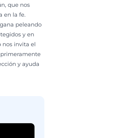
ún, que nos
en la fe.
 gana peleando
tegidos y en
 nos invita el
r primeramente
ección y ayuda