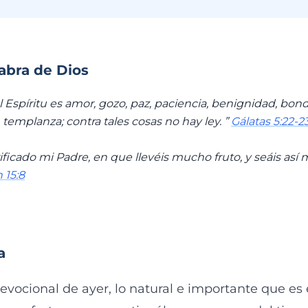
labra de Dios
l Espíritu es amor, gozo, paz, paciencia, benignidad, bond
mplanza; contra tales cosas no hay ley. ”
Gálatas 5:22-2
ificado mi Padre, en que llevéis mucho fruto, y seáis así 
 15:8
a
vocional de ayer, lo natural e importante que es 