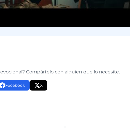
e
devocional? Compártelo con alguien que lo necesite.
Facebook
X