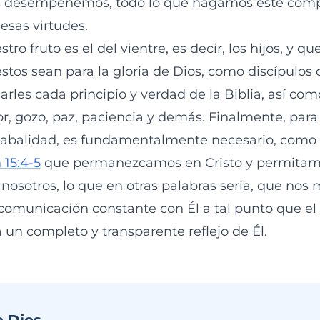
s desempeñemos, todo lo que hagamos esté com
sas virtudes.
tro fruto es el del vientre, es decir, los hijos, y 
stos sean para la gloria de Dios, como discípulos 
les cada principio y verdad de la Biblia, así co
or, gozo, paz, paciencia y demás. Finalmente, pa
cabalidad, es fundamentalmente necesario, como 
 15:4-5
que permanezcamos en Cristo y permitam
osotros, lo que en otras palabras sería, que no
omunicación constante con Él a tal punto que el 
 un completo y transparente reflejo de Él.