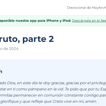
Devocional de Hoy
Arch
isponible nuestra app para iPhone y iPad:
Descárgala en el Ap
ruto, parte 2
zo de 202
4
n
o Dios, en este día te doy gracias, gracias por el privileg
tar en ti como pámpano en la vid. Te pido que por tu Espí
rmitas permanecer en comunión constante contigo para 
lorifique y que refleje que Cristo vive en mí, amén.