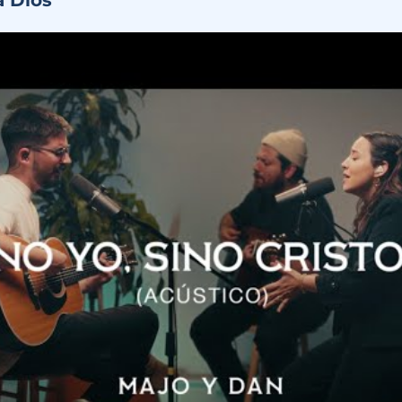
a Dios