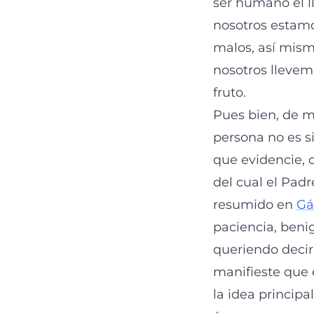
ser humano el l
nosotros estamo
malos, así mism
nosotros llevem
fruto.
Pues bien, de m
persona no es si
que evidencie, c
del cual el Padre
resumido en
Gá
paciencia, beni
queriendo decir
manifieste que 
la idea princip