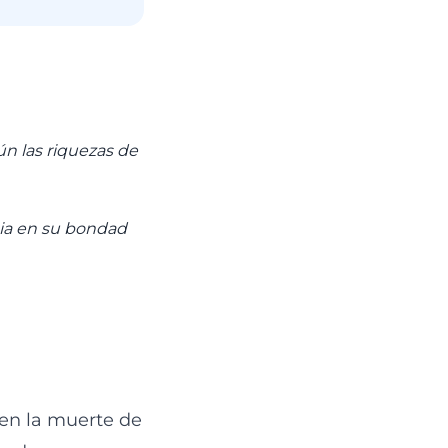
n las riquezas de
cia en su bondad
 en la muerte de