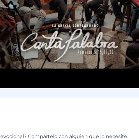
e
devocional? Compártelo con alguien que lo necesite.