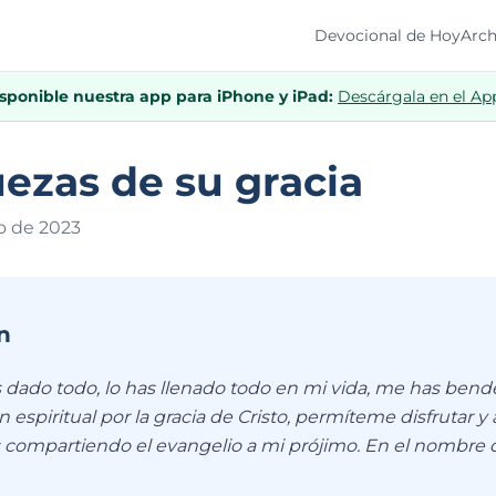
Devocional de Hoy
Arch
isponible nuestra app para iPhone y iPad:
Descárgala en el Ap
uezas de su gracia
o de 202
3
n
 dado todo, lo has llenado todo en mi vida, me has bend
 espiritual por la gracia de Cristo, permíteme disfrutar y
s compartiendo el evangelio a mi prójimo. En el nombre 