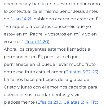
obediencia y habita en nuestro interior como
lo contextualiza el mismo Señor Jesús antes
de
Juan 14:21
, hablando acerca de creer en Él:
“En aquel día vosotros conoceréis que yo
estoy en mi Padre, y vosotros en mí, y yo en
vosotros” (
Juan 14:20
).
Ahora, los creyentes estamos llamados a
permanecer en Él, pues solo el que
permanece en Él puede llevar mucho fruto;
entre ese fruto está el amor (
Gálatas 5:22-23
).
La fe nos hace partícipes de la gracia de
Cristo y junto con el amor nos capacita para
obedecer sus mandamientos y vivir
piadosamente (
Efesios 2:10
,
Gálatas 5:14
,
Tito