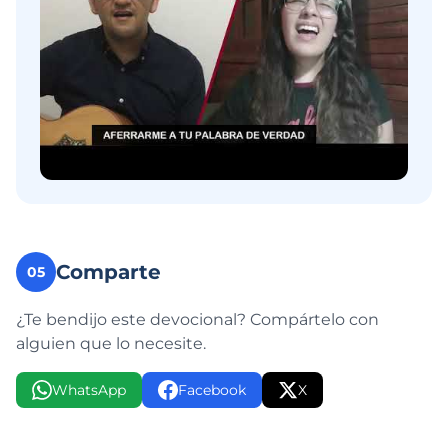
Comparte
05
¿Te bendijo este devocional? Compártelo con
alguien que lo necesite.
WhatsApp
Facebook
X