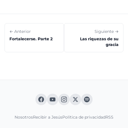
← Anterior
Siguiente →
Fortalecerse. Parte 2
Las riquezas de su
gracia
Nosotros
Recibir a Jesús
Política de privacidad
RSS