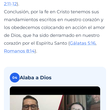
2:11-12
).
Conclusión, por la fe en Cristo tenemos sus
mandamientos escritos en nuestro corazón y
los obedecemos colocando en acción el amor
de Dios, que ha sido derramado en nuestro
corazón por el Espíritu Santo (
Gálatas 5:16
,
Romanos 8:14
).
Alaba a Dios
04