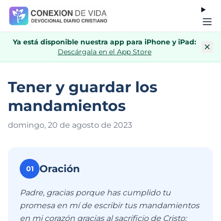
Ya está disponible nuestra app para iPhone y iPad:
Descárgala en el App Store
Tener y guardar los
mandamientos
domingo, 20 de agosto de 202
3
Oración
01
Padre, gracias porque has cumplido tu
promesa en mí de escribir tus mandamientos
en mi corazón gracias al sacrificio de Cristo;