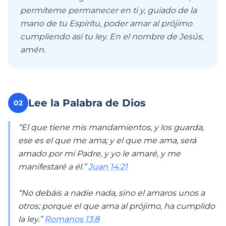
permíteme permanecer en ti y, guiado de la
mano de tu Espíritu, poder amar al prójimo
cumpliendo así tu ley. En el nombre de Jesús,
amén.
Lee la Palabra de Dios
02
“El que tiene mis mandamientos, y los guarda,
ese es el que me ama; y el que me ama, será
amado por mi Padre, y yo le amaré, y me
manifestaré a él.”
Juan 14:21
“No debáis a nadie nada, sino el amaros unos a
otros; porque el que ama al prójimo, ha cumplido
la ley.”
Romanos 13:8