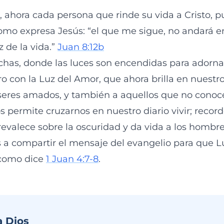
 ahora cada persona que rinde su vida a Cristo, pu
omo expresa Jesús: “el que me sigue, no andará en
z de la vida.”
Juan 8:12b
chas, donde las luces son encendidas para adornar
o con la Luz del Amor, que ahora brilla en nuestro
seres amados, y también a aquellos que no cono
s permite cruzarnos en nuestro diario vivir; recor
revalece sobre la oscuridad y da vida a los hombre
a compartir el mensaje del evangelio para que L
r como dice
1 Juan 4:7-8
.
a Dios