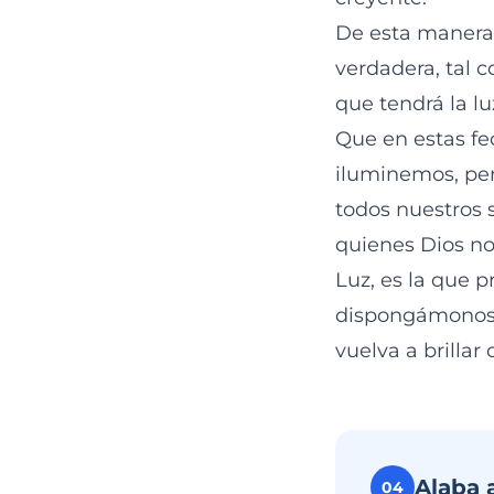
De esta manera,
verdadera, tal c
que tendrá la lu
Que en estas fe
iluminemos, per
todos nuestros 
quienes Dios no
Luz, es la que p
dispongámonos 
vuelva a brilla
Alaba 
04