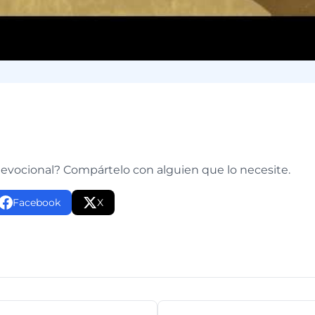
e
devocional? Compártelo con alguien que lo necesite.
Facebook
X