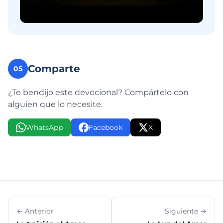
Comparte
05
¿Te bendijo este devocional? Compártelo con
alguien que lo necesite.
WhatsApp
Facebook
X
← Anterior
Siguiente →