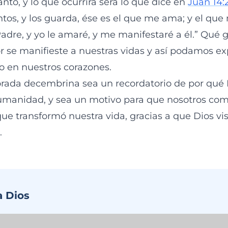
anto, y lo que ocurrirá será lo que dice en
Juan 14:
s, y los guarda, ése es el que me ama; y el que
dre, y yo le amaré, y me manifestaré a él.” Qué 
r se manifieste a nuestras vidas y así podamos e
 en nuestros corazones.
rada decembrina sea un recordatorio de por qué 
humanidad, y sea un motivo para que nosotros c
ue transformó nuestra vida, gracias a que Dios vis
.
a Dios