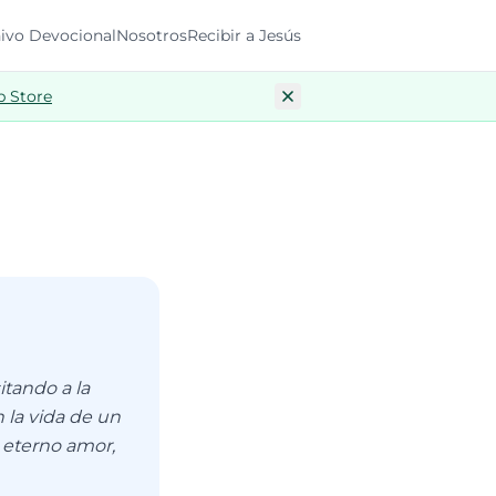
ivo Devocional
Nosotros
Recibir a Jesús
p Store
itando a la
 la vida de un
 eterno amor,