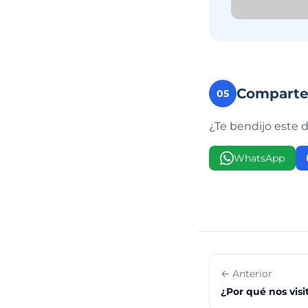
Compart
05
¿Te bendijo este 
WhatsApp
← Anterior
¿Por qué nos visi