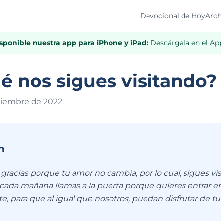
Devocional de Hoy
Arch
isponible nuestra app para iPhone y iPad:
Descárgala en el Ap
é nos sigues visitando?
ciembre de 202
2
n
racias porque tu amor no cambia, por lo cual, sigues vis
ada mañana llamas a la puerta porque quieres entrar en
e, para que al igual que nosotros, puedan disfrutar de tu