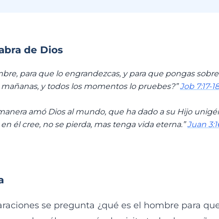
labra de Dios
bre, para que lo engrandezcas, y para que pongas sobre é
as mañanas, y todos los momentos lo pruebes?”
Job 7:17-1
manera amó Dios al mundo, que ha dado a su Hijo unigén
en él cree, no se pierda, mas tenga vida eterna.”
Juan 3:1
a
araciones se pregunta ¿qué es el hombre para que