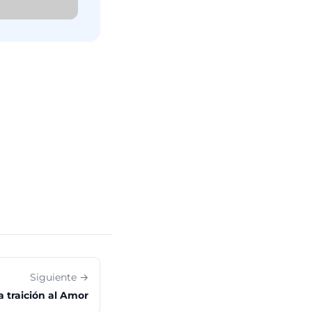
Siguiente →
a traición al Amor