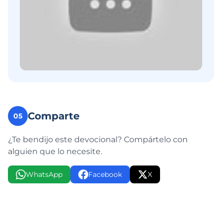
Comparte
05
¿Te bendijo este devocional? Compártelo con
alguien que lo necesite.
WhatsApp
Facebook
X