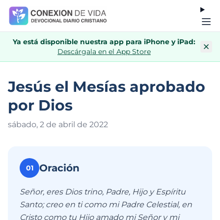
Ya está disponible nuestra app para iPhone y iPad:
Descárgala en el App Store
Jesús el Mesías aprobado
por Dios
sábado, 2 de abril de 202
2
Oración
01
Señor, eres Dios trino, Padre, Hijo y Espíritu
Santo; creo en ti como mi Padre Celestial, en
Cristo como tu Hijo amado mi Señor y mi