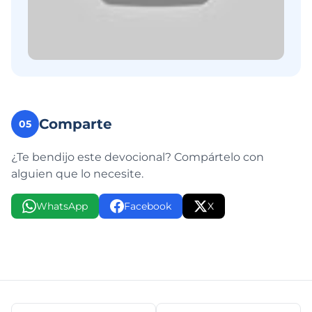
Comparte
05
¿Te bendijo este devocional? Compártelo con
alguien que lo necesite.
WhatsApp
Facebook
X