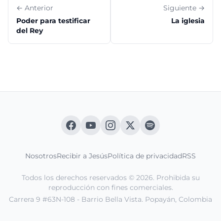
← Anterior
Siguiente →
Poder para testificar
La iglesia
del Rey
Nosotros
Recibir a Jesús
Política de privacidad
RSS
Todos los derechos reservados © 2026. Prohibida su
reproducción con fines comerciales.
Carrera 9 #63N-108 - Barrio Bella Vista. Popayán, Colombia