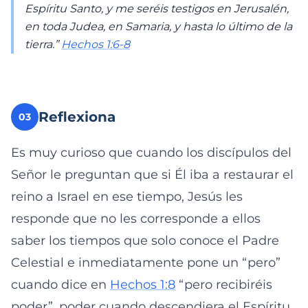
Espíritu Santo, y me seréis testigos en Jerusalén,
en toda Judea, en Samaria, y hasta lo último de la
tierra.”
Hechos 1:6-8
Reflexiona
03
Es muy curioso que cuando los discípulos del
Señor le preguntan que si Él iba a restaurar el
reino a Israel en ese tiempo, Jesús les
responde que no les corresponde a ellos
saber los tiempos que solo conoce el Padre
Celestial e inmediatamente pone un “pero”
cuando dice en
Hechos 1:8
“pero recibiréis
poder”, poder cuando descendiera el Espíritu