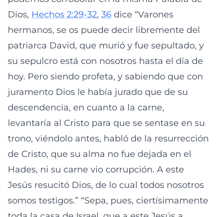
Dios,
Hechos 2:29-32
,
36
dice “Varones
hermanos, se os puede decir libremente del
patriarca David, que murió y fue sepultado, y
su sepulcro está con nosotros hasta el día de
hoy. Pero siendo profeta, y sabiendo que con
juramento Dios le había jurado que de su
descendencia, en cuanto a la carne,
levantaría al Cristo para que se sentase en su
trono, viéndolo antes, habló de la resurrección
de Cristo, que su alma no fue dejada en el
Hades, ni su carne vio corrupción. A este
Jesús resucitó Dios, de lo cual todos nosotros
somos testigos.” “Sepa, pues, ciertísimamente
toda la casa de Israel, que a este Jesús a