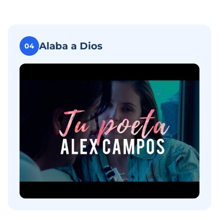
Alaba a Dios
04