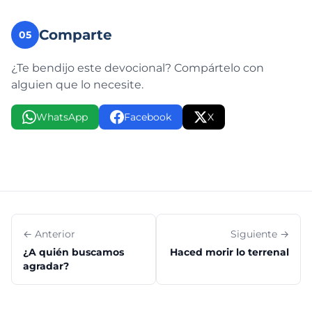
Comparte
05
¿Te bendijo este devocional? Compártelo con
alguien que lo necesite.
WhatsApp
Facebook
X
← Anterior
Siguiente →
¿A quién buscamos
Haced morir lo terrenal
agradar?