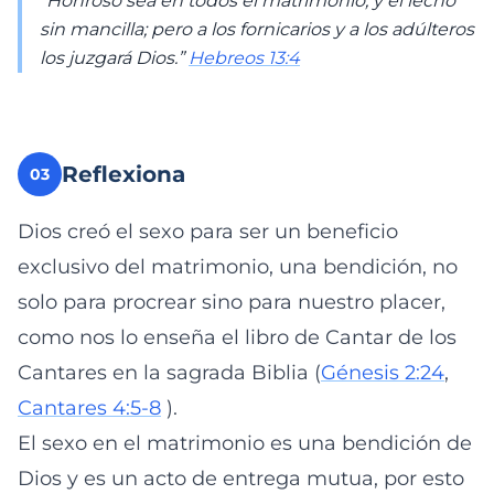
“Honroso sea en todos el matrimonio, y el lecho
sin mancilla; pero a los fornicarios y a los adúlteros
los juzgará Dios.”
Hebreos 13:4
Reflexiona
03
Dios creó el sexo para ser un beneficio
exclusivo del matrimonio, una bendición, no
solo para procrear sino para nuestro placer,
como nos lo enseña el libro de Cantar de los
Cantares en la sagrada Biblia (
Génesis 2:24
,
Cantares 4:5-8
).
El sexo en el matrimonio es una bendición de
Dios y es un acto de entrega mutua, por esto