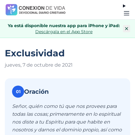
Ya está disponible nuestra app para iPhone y iPad:
Descárgala en el App Store
Exclusividad
jueves, 7 de octubre de 202
1
Oración
01
Señor, quién como tú que nos provees para
todas las cosas; primeramente en lo espiritual
nos diste a tu Espíritu para que habite en
nosotros y darnos el dominio propio, así como