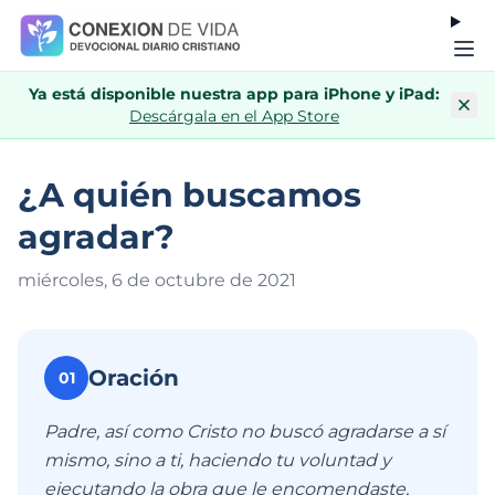
Ya está disponible nuestra app para iPhone y iPad:
Descárgala en el App Store
¿A quién buscamos
agradar?
miércoles, 6 de octubre de 202
1
Oración
01
Padre, así como Cristo no buscó agradarse a sí
mismo, sino a ti, haciendo tu voluntad y
ejecutando la obra que le encomendaste,