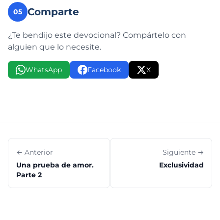
Comparte
05
¿Te bendijo este devocional? Compártelo con
alguien que lo necesite.
WhatsApp
Facebook
X
← Anterior
Siguiente →
Una prueba de amor.
Exclusividad
Parte 2