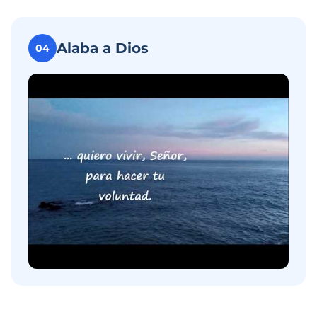
Alaba a Dios
04