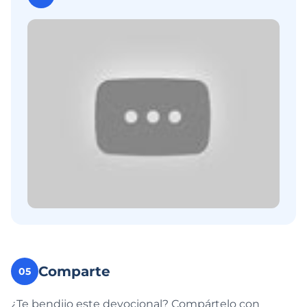
Comparte
05
¿Te bendijo este devocional? Compártelo con