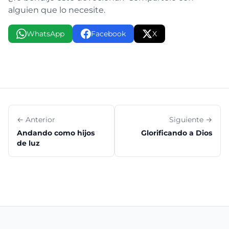
alguien que lo necesite.
WhatsApp
Facebook
X
← Anterior
Siguiente →
Andando como hijos
Glorificando a Dios
de luz