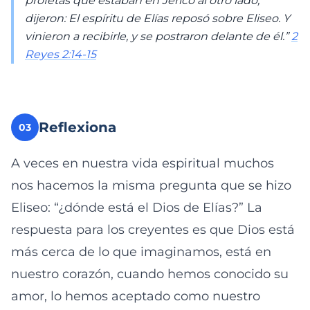
profetas que estaban en Jericó al otro lado,
dijeron: El espíritu de Elías reposó sobre Eliseo. Y
vinieron a recibirle, y se postraron delante de él.”
2
Reyes 2:14-15
Reflexiona
03
A veces en nuestra vida espiritual muchos
nos hacemos la misma pregunta que se hizo
Eliseo: “¿dónde está el Dios de Elías?” La
respuesta para los creyentes es que Dios está
más cerca de lo que imaginamos, está en
nuestro corazón, cuando hemos conocido su
amor, lo hemos aceptado como nuestro