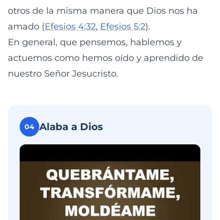
otros de la misma manera que Dios nos ha
amado (
Efesios 4:32
,
Efesios 5:2
).
En general, que pensemos, hablemos y
actuemos como hemos oído y aprendido de
nuestro Señor Jesucristo.
Alaba a Dios
04