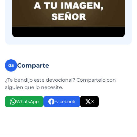
Comparte
05
¿Te bendijo este devocional? Compártelo con
alguien que lo necesite.
WhatsApp
Facebook
X