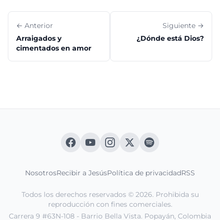
← Anterior
Siguiente →
Arraigados y
¿Dónde está Dios?
cimentados en amor
Nosotros
Recibir a Jesús
Política de privacidad
RSS
Todos los derechos reservados © 2026. Prohibida su
reproducción con fines comerciales.
Carrera 9 #63N-108 - Barrio Bella Vista. Popayán, Colombia