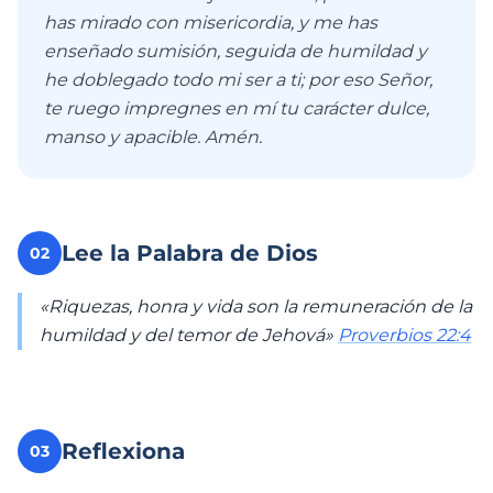
has mirado con misericordia, y me has
enseñado sumisión, seguida de humildad y
he doblegado todo mi ser a ti; por eso Señor,
te ruego impregnes en mí tu carácter dulce,
manso y apacible. Amén.
Lee la Palabra de Dios
02
«Riquezas, honra y vida son la remuneración de la
humildad y del temor de Jehová»
Proverbios 22:4
Reflexiona
03