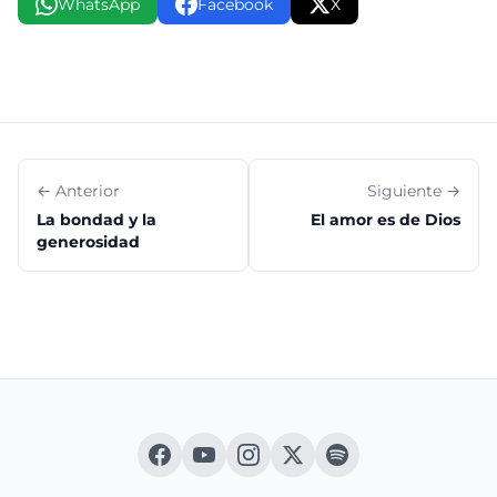
WhatsApp
Facebook
X
← Anterior
Siguiente →
La bondad y la
El amor es de Dios
generosidad