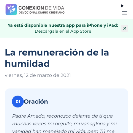
Ya está disponible nuestra app para iPhone y iPad:
Descárgala en el App Store
La remuneración de la
humildad
viernes, 12 de marzo de 202
1
Oración
01
Padre Amado, reconozco delante de ti que
muchas veces mi orgullo, mi vanagloria y mi
vanidad han manejado mi vida, pero Tú me