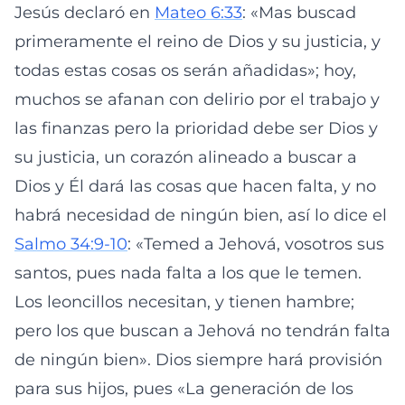
Jesús declaró en
Mateo 6:33
: «Mas buscad
primeramente el reino de Dios y su justicia, y
todas estas cosas os serán añadidas»; hoy,
muchos se afanan con delirio por el trabajo y
las finanzas pero la prioridad debe ser Dios y
su justicia, un corazón alineado a buscar a
Dios y Él dará las cosas que hacen falta, y no
habrá necesidad de ningún bien, así lo dice el
Salmo 34:9-10
: «Temed a Jehová, vosotros sus
santos, pues nada falta a los que le temen.
Los leoncillos necesitan, y tienen hambre;
pero los que buscan a Jehová no tendrán falta
de ningún bien». Dios siempre hará provisión
para sus hijos, pues «La generación de los