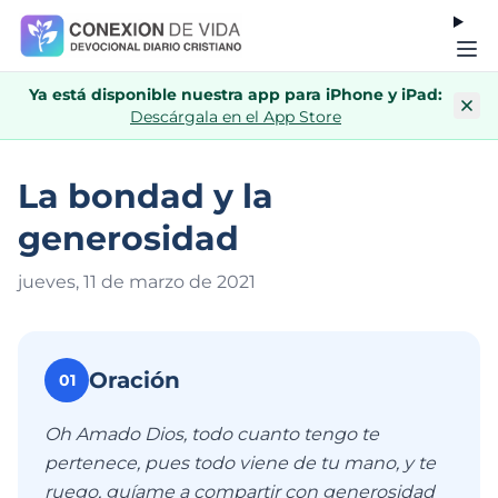
Ya está disponible nuestra app para iPhone y iPad:
Descárgala en el App Store
La bondad y la
generosidad
jueves, 11 de marzo de 202
1
Oración
01
Oh Amado Dios, todo cuanto tengo te
pertenece, pues todo viene de tu mano, y te
ruego, guíame a compartir con generosidad