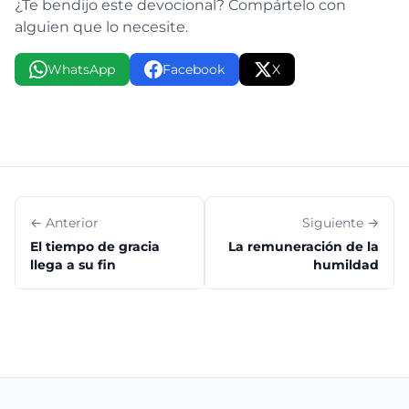
¿Te bendijo este devocional? Compártelo con
alguien que lo necesite.
WhatsApp
Facebook
X
← Anterior
Siguiente →
El tiempo de gracia
La remuneración de la
llega a su fin
humildad