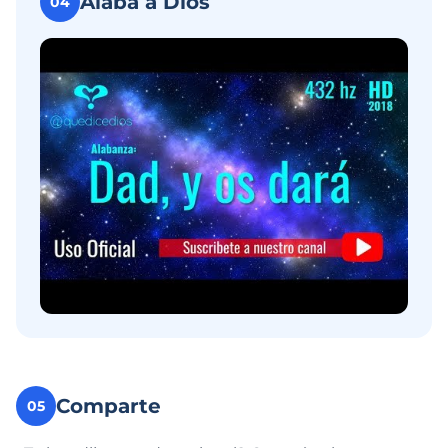
Alaba a Dios
04
Comparte
05