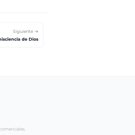
Siguiente →
sciencia de Dios
comerciales.