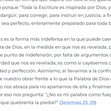
orque “Toda la Escritura es inspirada por Dios, y 
argüir, para corregir, para instruir en justicia, a f
sea perfecto, enteramente preparado para toda b
s es la forma más indefensa en la que puede cae
bra de Dios, en la medida en que nos es revelada,
se punto de indefensión, por falta de argumento
erdad que nos es revelada; es como si cayésemos 
dad y perfección. Asimismo, al llevarnos a la conf
de nuestro obrar frente a lo que la Palabra de Dios
o nos abraza para no apartarnos de ella y final
por eso nos pregunta: “¿No es mi palabra como fue
 que quebranta la piedra?” (
Jeremías 23: 29
)