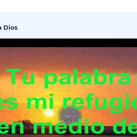
a Dios