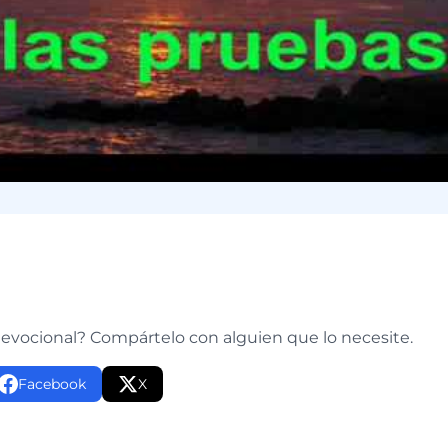
e
devocional? Compártelo con alguien que lo necesite.
Facebook
X