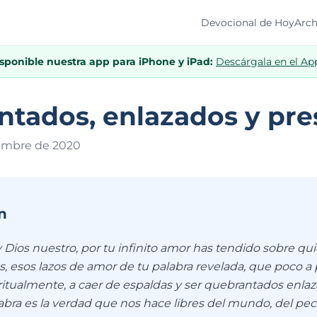
Devocional de Hoy
Arch
isponible nuestra app para iPhone y iPad:
Descárgala en el Ap
tados, enlazados y pre
iembre de 202
0
n
y Dios nuestro, por tu infinito amor has tendido sobre q
s, esos lazos de amor de tu palabra revelada, que poco a
ritualmente, a caer de espaldas y ser quebrantados enlaz
abra es la verdad que nos hace libres del mundo, del pec