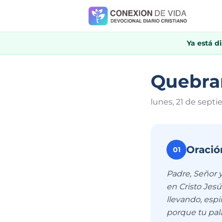
Ya está d
Quebran
lunes, 21 de sept
Oració
01
Padre, Señor 
en Cristo Jesú
llevando, espi
porque tu pal