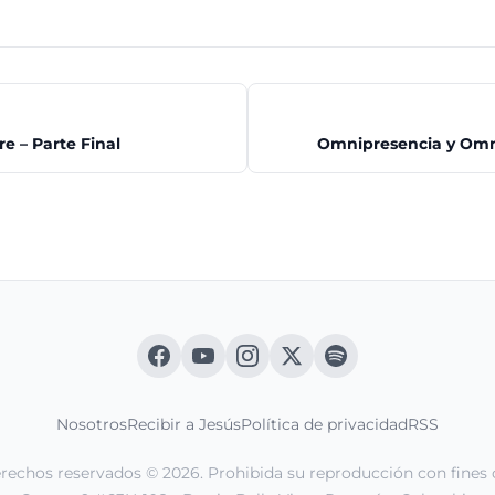
e – Parte Final
Omnipresencia y Omni
Nosotros
Recibir a Jesús
Política de privacidad
RSS
erechos reservados © 2026. Prohibida su reproducción con fines 