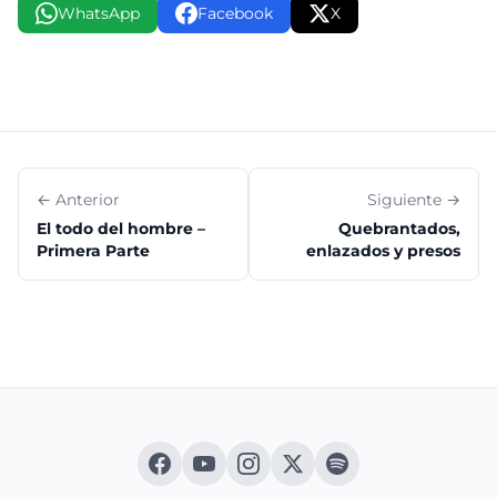
WhatsApp
Facebook
X
← Anterior
Siguiente →
El todo del hombre –
Quebrantados,
Primera Parte
enlazados y presos