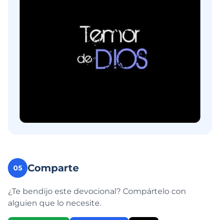
Comparte
05
¿Te bendijo este devocional? Compártelo con
alguien que lo necesite.