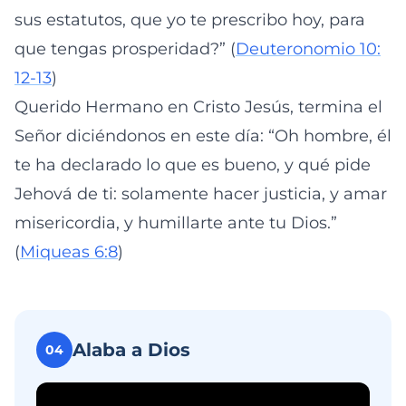
sus estatutos, que yo te prescribo hoy, para
que tengas prosperidad?” (
Deuteronomio 10:
12-13
)
Querido Hermano en Cristo Jesús, termina el
Señor diciéndonos en este día: “Oh hombre, él
te ha declarado lo que es bueno, y qué pide
Jehová de ti: solamente hacer justicia, y amar
misericordia, y humillarte ante tu Dios.”
(
Miqueas 6:8
)
Alaba a Dios
04