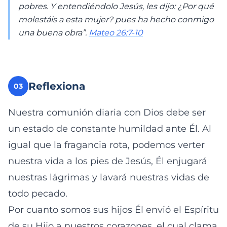
pobres. Y entendiéndolo Jesús, les dijo: ¿Por qué
molestáis a esta mujer? pues ha hecho conmigo
una buena obra”.
Mateo 26:7-10
Reflexiona
03
Nuestra comunión diaria con Dios debe ser
un estado de constante humildad ante Él. Al
igual que la fragancia rota, podemos verter
nuestra vida a los pies de Jesús, Él enjugará
nuestras lágrimas y lavará nuestras vidas de
todo pecado.
Por cuanto somos sus hijos Él envió el Espíritu
de su Hijo a nuestros corazones, el cual clama