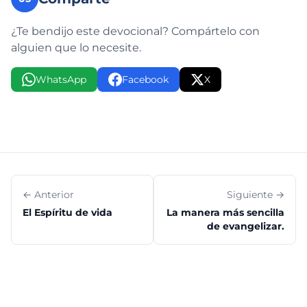
¿Te bendijo este devocional? Compártelo con
alguien que lo necesite.
WhatsApp
Facebook
X
← Anterior
Siguiente →
El Espíritu de vida
La manera más sencilla
de evangelizar.