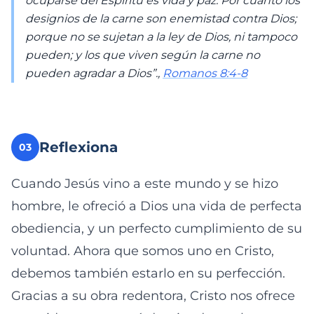
ocuparse del Espíritu es vida y paz. Por cuanto los
designios de la carne son enemistad contra Dios;
porque no se sujetan a la ley de Dios, ni tampoco
pueden; y los que viven según la carne no
pueden agradar a Dios”.,
Romanos 8:4-8
Reflexiona
03
Cuando Jesús vino a este mundo y se hizo
hombre, le ofreció a Dios una vida de perfecta
obediencia, y un perfecto cumplimiento de su
voluntad. Ahora que somos uno en Cristo,
debemos también estarlo en su perfección.
Gracias a su obra redentora, Cristo nos ofrece