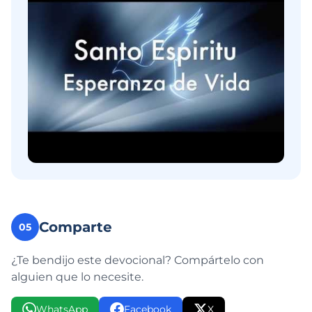
Comparte
05
¿Te bendijo este devocional? Compártelo con
alguien que lo necesite.
WhatsApp
Facebook
X