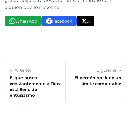
¿Te bendijo este devocional? Compártelo con
alguien que lo necesite.
WhatsApp
Facebook
X
← Anterior
Siguiente →
El que busca
El perdón no tiene un
constantemente a Dios
límite computable
está lleno de
entusiasmo