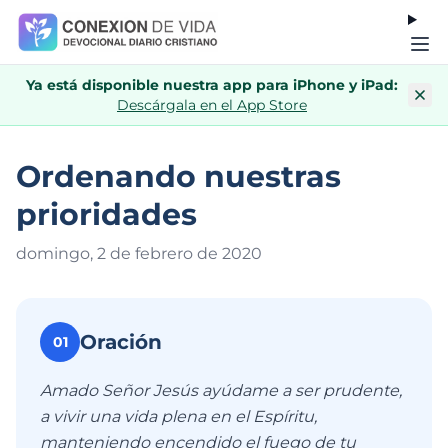
Ya está disponible nuestra app para iPhone y iPad:
Descárgala en el App Store
Ordenando nuestras
prioridades
domingo, 2 de febrero de 202
0
Oración
01
Amado Señor Jesús ayúdame a ser prudente,
a vivir una vida plena en el Espíritu,
manteniendo encendido el fuego de tu