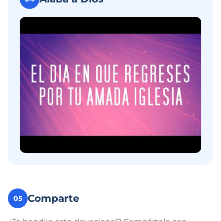
Comparte
05